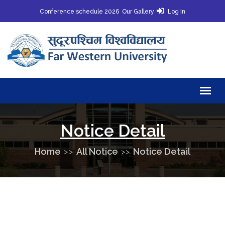
Conference schedule 2026
Our Gallery
Log In
Notice Detail
Home
All Notice
Notice Detail