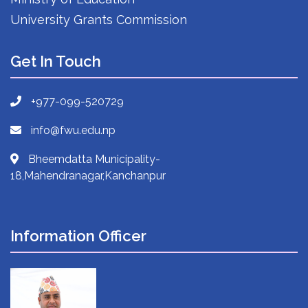
University Grants Commission
Get In Touch
+977-099-520729
info@fwu.edu.np
Bheemdatta Municipality-
18,Mahendranagar,Kanchanpur
Information Officer