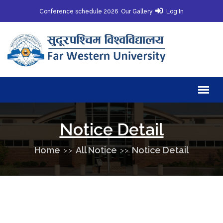
Conference schedule 2026
Our Gallery
Log In
Notice Detail
Home
All Notice
Notice Detail